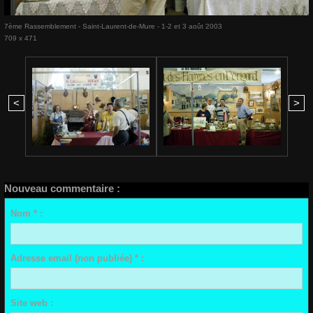
7ème Rassemblement - Saint-Laurent-de-Mure - 1-2 et 3 août 2003
709 x 471
<
>
Nouveau commentaire :
Nom * :
Adresse email (non publiée) * :
Site web :