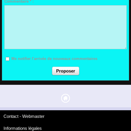
Commentaire * :
Me notifier l'arrivée de nouveaux commentaires
Contact - Webmaster
Informations légales