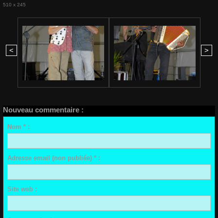
510 x 245
<
>
Nouveau commentaire :
Nom * :
Adresse email (non publiée) * :
Site web :