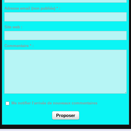
Adresse email (non publiée) * :
Site web :
Commentaire * :
Me notifier l'arrivée de nouveaux commentaires