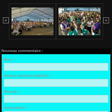
<
>
Nouveau commentaire :
Nom * :
Adresse email (non publiée) * :
Site web :
Commentaire * :