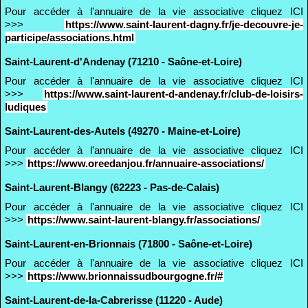
Pour accéder à l'annuaire de la vie associative cliquez ICI
>>>
https://www.saint-laurent-dagny.fr/je-decouvre-je-
participe/associations.html
Saint-Laurent-d'Andenay (71210 - Saône-et-Loire)
Pour accéder à l'annuaire de la vie associative cliquez ICI
>>>
https://www.saint-laurent-d-andenay.fr/club-de-loisirs-
ludiques
Saint-Laurent-des-Autels (49270 - Maine-et-Loire)
Pour accéder à l'annuaire de la vie associative cliquez ICI
>>>
https://www.oreedanjou.fr/annuaire-associations/
Saint-Laurent-Blangy (62223 - Pas-de-Calais)
Pour accéder à l'annuaire de la vie associative cliquez ICI
>>>
https://www.saint-laurent-blangy.fr/associations/
Saint-Laurent-en-Brionnais (71800 - Saône-et-Loire)
Pour accéder à l'annuaire de la vie associative cliquez ICI
>>>
https://www.brionnaissudbourgogne.fr/#
Saint-Laurent-de-la-Cabrerisse (11220 - Aude)