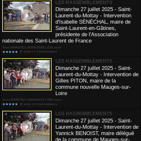
LES RASSEMBLEMENTS
Dimanche 27 juillet 2025 - Saint-
Laurent-du-Mottay - Intervention
d'Isabelle SÉNÈCHAL, maire de
Saint-Laurent-en-Gâtines,
présidente de l'Association
nationale des Saint-Laurent de France
Yvan MARCOU | 05/08/2025 | 539 vues
(0 vote) |
0
Commentaire
LES RASSEMBLEMENTS
Dimanche 27 juillet 2025 - Saint-
Laurent-du-Mottay - Intervention de
Gilles PITON, maire de la
commune nouvelle Mauges-sur-
Loire
Yvan MARCOU | 05/08/2025 | 534 vues
(0 vote) |
0
Commentaire
LES RASSEMBLEMENTS
Dimanche 27 juillet 2025 - Saint-
Laurent-du-Mottay - Intervention de
Yannick BENOIST, maire délégué
de la commune de Mauges-sur-