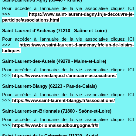
Pour accéder à l'annuaire de la vie associative cliquez ICI
>>>
https://www.saint-laurent-dagny.fr/je-decouvre-je-
participe/associations.html
Saint-Laurent-d'Andenay (71210 - Saône-et-Loire)
Pour accéder à l'annuaire de la vie associative cliquez ICI
>>>
https://www.saint-laurent-d-andenay.fr/club-de-loisirs-
ludiques
Saint-Laurent-des-Autels (49270 - Maine-et-Loire)
Pour accéder à l'annuaire de la vie associative cliquez ICI
>>>
https://www.oreedanjou.fr/annuaire-associations/
Saint-Laurent-Blangy (62223 - Pas-de-Calais)
Pour accéder à l'annuaire de la vie associative cliquez ICI
>>>
https://www.saint-laurent-blangy.fr/associations/
Saint-Laurent-en-Brionnais (71800 - Saône-et-Loire)
Pour accéder à l'annuaire de la vie associative cliquez ICI
>>>
https://www.brionnaissudbourgogne.fr/#
Saint-Laurent-de-la-Cabrerisse (11220 - Aude)