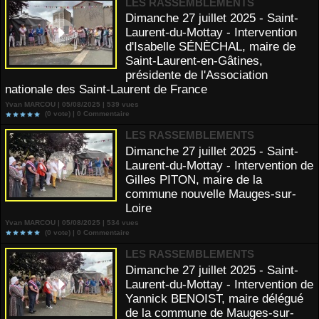
LES RASSEMBLEMENTS
Dimanche 27 juillet 2025 - Saint-
Laurent-du-Mottay - Intervention
d'Isabelle SÉNÈCHAL, maire de
Saint-Laurent-en-Gâtines,
présidente de l'Association
nationale des Saint-Laurent de France
Yvan MARCOU | 05/08/2025 | 539 vues
(0 vote) |
0
Commentaire
LES RASSEMBLEMENTS
Dimanche 27 juillet 2025 - Saint-
Laurent-du-Mottay - Intervention de
Gilles PITON, maire de la
commune nouvelle Mauges-sur-
Loire
Yvan MARCOU | 05/08/2025 | 534 vues
(0 vote) |
0
Commentaire
LES RASSEMBLEMENTS
Dimanche 27 juillet 2025 - Saint-
Laurent-du-Mottay - Intervention de
Yannick BENOIST, maire délégué
de la commune de Mauges-sur-