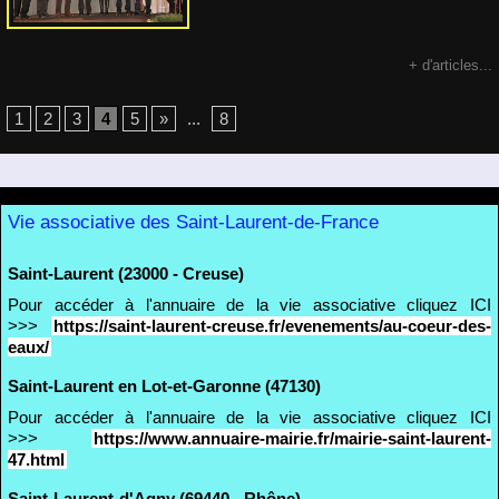
+ d'articles...
1
2
3
4
5
»
...
8
Vie associative des Saint-Laurent-de-France
Saint-Laurent (23000 - Creuse)
Pour accéder à l'annuaire de la vie associative cliquez ICI
>>>
https://saint-laurent-creuse.fr/evenements/au-coeur-des-
eaux/
Saint-Laurent en Lot-et-Garonne (47130)
Pour accéder à l'annuaire de la vie associative cliquez ICI
>>>
https://www.annuaire-mairie.fr/mairie-saint-laurent-
47.html
Saint-Laurent-d'Agny (69440 - Rhône)