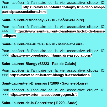
Pour accéder à l'annuaire de la vie associative cliquez ICI
>>>
https://www.saint-laurent-dagny.fr/je-decouvre-je-
participe/associations.html
Saint-Laurent-d'Andenay (71210 - Saône-et-Loire)
Pour accéder à l'annuaire de la vie associative cliquez ICI
>>>
https://www.saint-laurent-d-andenay.fr/club-de-loisirs-
ludiques
Saint-Laurent-des-Autels (49270 - Maine-et-Loire)
Pour accéder à l'annuaire de la vie associative cliquez ICI
>>>
https://www.oreedanjou.fr/annuaire-associations/
Saint-Laurent-Blangy (62223 - Pas-de-Calais)
Pour accéder à l'annuaire de la vie associative cliquez ICI
>>>
https://www.saint-laurent-blangy.fr/associations/
Saint-Laurent-en-Brionnais (71800 - Saône-et-Loire)
Pour accéder à l'annuaire de la vie associative cliquez ICI
>>>
https://www.brionnaissudbourgogne.fr/#
Saint-Laurent-de-la-Cabrerisse (11220 - Aude)