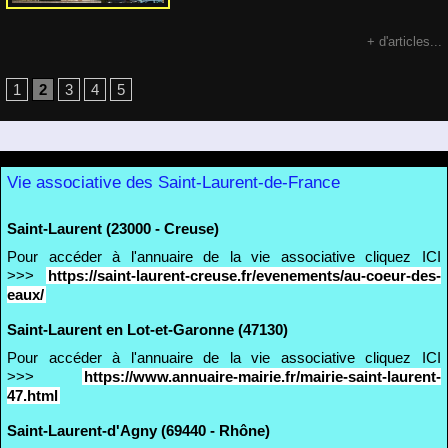
+ d'articles...
1
2
3
4
5
Vie associative des Saint-Laurent-de-France
Saint-Laurent (23000 - Creuse)
Pour accéder à l'annuaire de la vie associative cliquez ICI
>>>
https://saint-laurent-creuse.fr/evenements/au-coeur-des-
eaux/
Saint-Laurent en Lot-et-Garonne (47130)
Pour accéder à l'annuaire de la vie associative cliquez ICI
>>>
https://www.annuaire-mairie.fr/mairie-saint-laurent-
47.html
Saint-Laurent-d'Agny (69440 - Rhône)