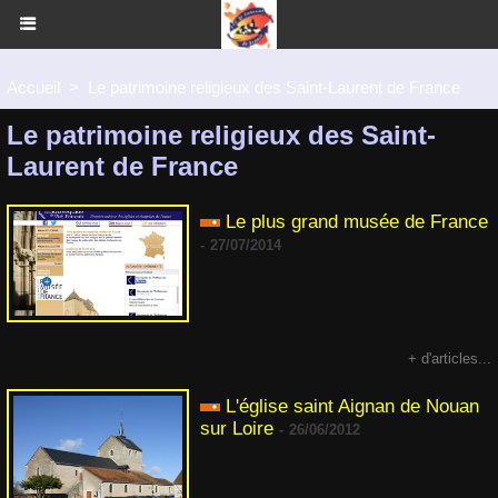
Accueil
>
Le patrimoine religieux des Saint-Laurent de France
Le patrimoine religieux des Saint-
Laurent de France
Le plus grand musée de France
-
27/07/2014
+ d'articles...
L'église saint Aignan de Nouan
sur Loire
-
26/06/2012