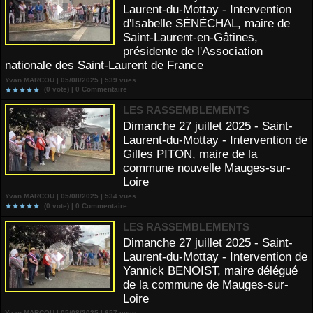
Laurent-du-Mottay - Intervention
d'Isabelle SÉNÈCHAL, maire de
Saint-Laurent-en-Gâtines,
présidente de l'Association
nationale des Saint-Laurent de France
Yvan MARCOU | 05/08/2025 | 539 vues
(0 vote) |
0
Commentaire
LES RASSEMBLEMENTS
Dimanche 27 juillet 2025 - Saint-
Laurent-du-Mottay - Intervention de
Gilles PITON, maire de la
commune nouvelle Mauges-sur-
Loire
Yvan MARCOU | 05/08/2025 | 534 vues
(0 vote) |
0
Commentaire
LES RASSEMBLEMENTS
Dimanche 27 juillet 2025 - Saint-
Laurent-du-Mottay - Intervention de
Yannick BENOIST, maire délégué
de la commune de Mauges-sur-
Loire
Yvan MARCOU | 05/08/2025 | 657 vues