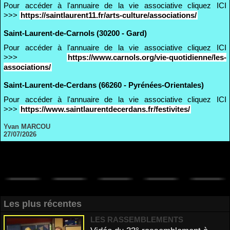
Pour accéder à l'annuaire de la vie associative cliquez ICI
>>>
https://saintlaurent11.fr/arts-culture/associations/
Saint-Laurent-de-Carnols (30200 - Gard)
Pour accéder à l'annuaire de la vie associative cliquez ICI
>>>
https://www.carnols.org/vie-quotidienne/les-
associations/
Saint-Laurent-de-Cerdans (66260 - Pyrénées-Orientales)
Pour accéder à l'annuaire de la vie associative cliquez ICI
>>>
https://www.saintlaurentdecerdans.fr/festivites/
Yvan MARCOU
27/07/2026
Les plus récentes
LES RASSEMBLEMENTS